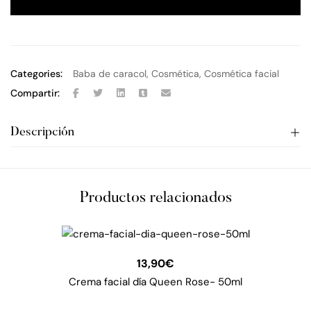
Categories:
Baba de caracol
,
Cosmética
,
Cosmética facial
Compartir:
Descripción
Productos relacionados
13,90
€
Crema facial día Queen Rose- 50ml