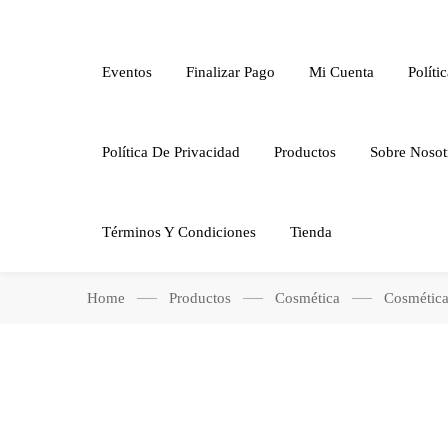
Eventos
Finalizar Pago
Mi Cuenta
Políti
Política De Privacidad
Productos
Sobre Nosot
Términos Y Condiciones
Tienda
Home
Productos
Cosmética
Cosmética