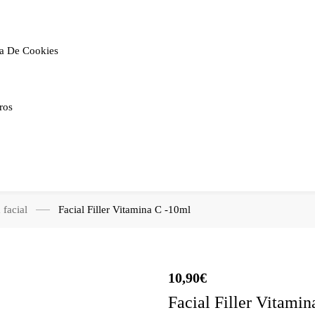
ca De Cookies
ros
 facial
Facial Filler Vitamina C -10ml
10,90
€
Facial Filler Vitami