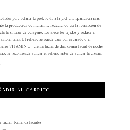
edades para aclarar la piel, le da a la piel una apariencia más
ente la producción de melanina, reduciendo así la formación de
 la síntesis de colágeno, fortalece los tejidos y reduce el
 ambientales. El relleno se puede usar por separado o en
 serie VITAMIN C : crema facial de día, crema facial de noche
imo, se recomienda aplicar el relleno antes de aplicar la crema.
ÑADIR AL CARRITO
 facial
,
Rellenos faciales