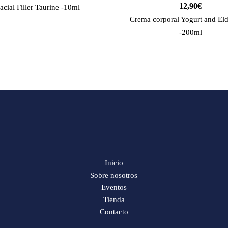
12,90
€
acial Filler Taurine -10ml
Crema corporal Yogurt and Eld
-200ml
Inicio
Sobre nosotros
Eventos
Tienda
Contacto