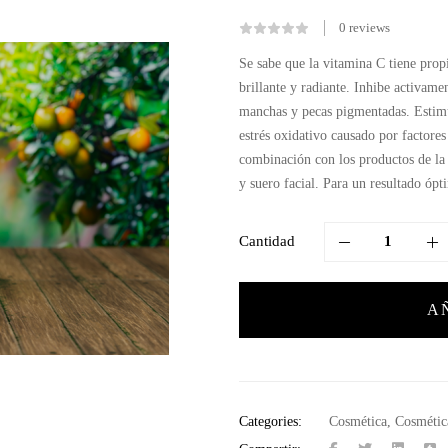
0
reviews
Se sabe que la vitamina C tiene propi
brillante y radiante. Inhibe activam
manchas y pecas pigmentadas. Estimula
estrés oxidativo causado por factores
combinación con los productos de la
y suero facial. Para un resultado ópt
Cantidad
A
Categories:
Cosmética
,
Cosmética