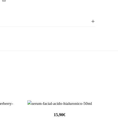
15,90
€