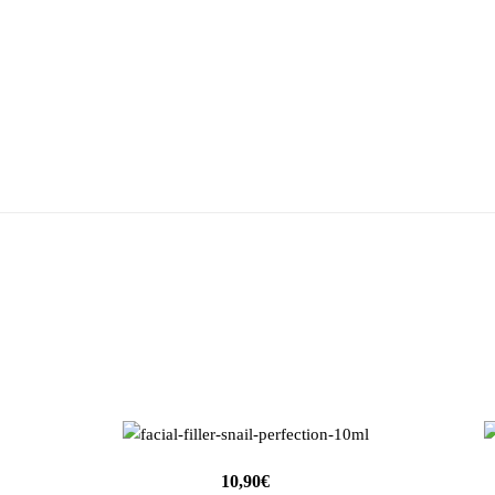
10,90
€