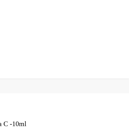
na C -10ml