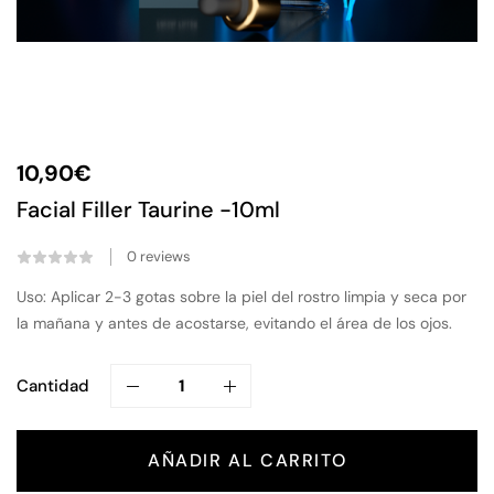
10,90
€
Facial Filler Taurine -10ml
0
reviews
Uso: Aplicar 2-3 gotas sobre la piel del rostro limpia y seca por
la mañana y antes de acostarse, evitando el área de los ojos.
Cantidad
AÑADIR AL CARRITO