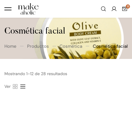
Cosmética facial
Home
Productos
Cosmética
Cosmética facial
Mostrando 1–12 de 28 resultados
Ver
12,90
€