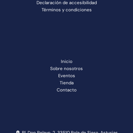
Declaración de accesibilidad
Términos y condiciones
Inicio
Sobre nosotros
Eventos
Tienda
Contacto
Pl. Don Pelayo, 2, 33510 Pola de Siero, Asturias