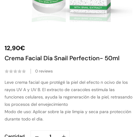
12,90
€
Crema Facial Día Snail Perfection- 50ml
0
reviews
Leve crema facial que protégé la piel del efecto n ocivo de los
rayos UV A y UV B. El extracto de caracoles estimula las
funciones celulares, ayuda la regeneración de la piel, retrasando
los procesos del envejecimiento
Modo de uso: Aplicar sobre la pie limpia y seca para protección
durante todo el día.
Cantidad