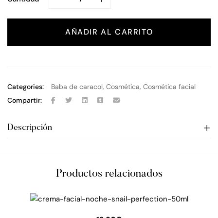
AÑADIR AL CARRITO
Categories:
Baba de caracol
,
Cosmética
,
Cosmética facial
Compartir:
Descripción
Productos relacionados