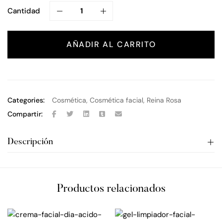
Cantidad
AÑADIR AL CARRITO
Categories:
Cosmética
,
Cosmética facial
,
Reina Rosa
Compartir:
Descripción
Productos relacionados