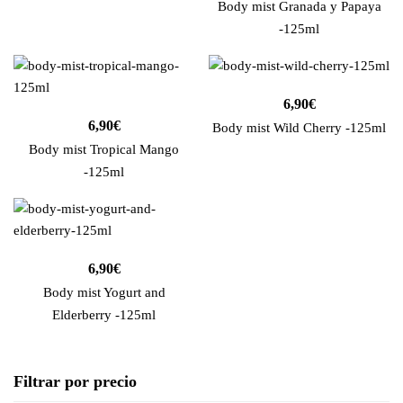
Body mist Granada y Papaya
-125ml
6,90
€
6,90
€
Body mist Wild Cherry -125ml
Body mist Tropical Mango
-125ml
6,90
€
Body mist Yogurt and
Elderberry -125ml
Filtrar por precio