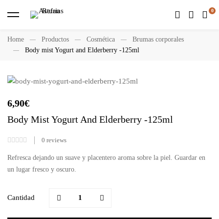
Home
Productos
Cosmética
Brumas corporales
Body mist Yogurt and Elderberry -125ml
6,90
€
Body Mist Yogurt And Elderberry -125ml
0
reviews
Refresca dejando un suave y placentero aroma sobre la piel. Guardar en
un lugar fresco y oscuro.
Cantidad