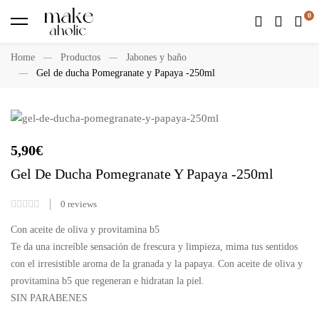
Home
Productos
Jabones y baño
Gel de ducha Pomegranate y Papaya -250ml
5,90
€
Gel De Ducha Pomegranate Y Papaya -250ml
0
reviews
Con aceite de oliva y provitamina b5
Te da una increíble sensación de frescura y limpieza, mima tus sentidos
con el irresistible aroma de la granada y la papaya. Con aceite de oliva y
provitamina b5 que regeneran e hidratan la piel.
SIN PARABENES