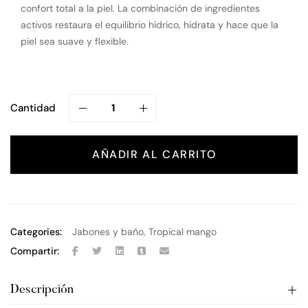
confort total a la piel. La combinación de ingredientes
activos restaura el equilibrio hídrico, hidrata y hace que la
piel sea suave y flexible.
Cantidad
AÑADIR AL CARRITO
Categories:
Jabones y baño
,
Tropical mango
Compartir:
Descripción