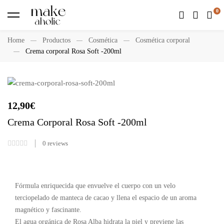
Home
Productos
Cosmética
Cosmética corporal
Crema corporal Rosa Soft -200ml
12,90
€
Crema Corporal Rosa Soft -200ml
0
reviews
Fórmula enriquecida que envuelve el cuerpo con un velo
terciopelado de manteca de cacao y llena el espacio de un aroma
magnético y fascinante.
El agua orgánica de Rosa Alba hidrata la piel y previene las